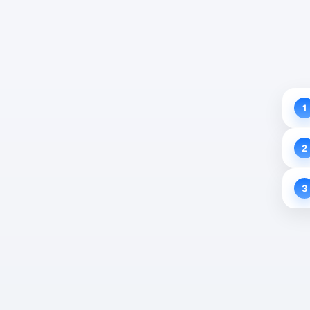
1
2
3