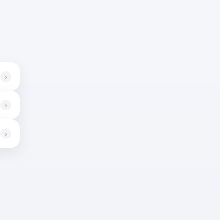
1
›
2
›
3
›